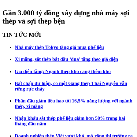
Gần 3.000 tỷ đồng xây dựng nhà máy sợi
thép và sợi thép bện
TIN TỨC MỚI
Nhà máy thép Tokyo tăng giá mua phế liệu
Xi măng, sắt thép bắt đầu ‘đua’ tăng theo giá điện
Giá điện tăng: Ngành thép khó càng thêm khó
Bất chấp dư luận, có một Gang thép Thái Nguyên vẫn
rừng rực cháy
Phấn đấu giảm tiêu hao tới 16,5% năng lượng với ngành
thép, xi măng
Nhập khẩu sắt thép phế liệu giảm hơn 50% trong hai
tháng đầu năm
Doanh nghiệp thép Việt vượt khó, mở rộng thị trường ra