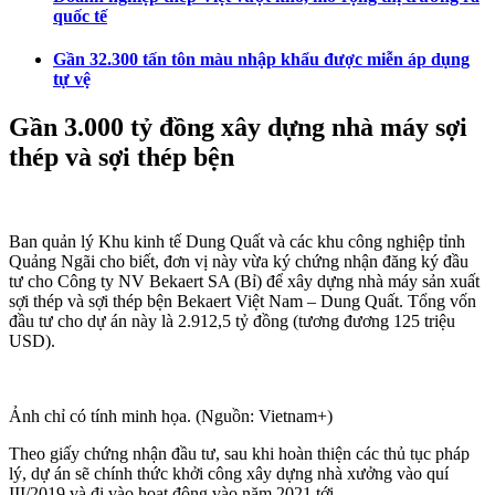
quốc tế
Gần 32.300 tấn tôn màu nhập khẩu được miễn áp dụng
tự vệ
Gần 3.000 tỷ đồng xây dựng nhà máy sợi
thép và sợi thép bện
Ban quản lý Khu kinh tế Dung Quất và các khu công nghiệp tỉnh
Quảng Ngãi cho biết, đơn vị này vừa ký chứng nhận đăng ký đầu
tư cho Công ty NV Bekaert SA (Bỉ) để xây dựng nhà máy sản xuất
sợi thép và sợi thép bện Bekaert Việt Nam – Dung Quất. Tổng vốn
đầu tư cho dự án này là 2.912,5 tỷ đồng (tương đương 125 triệu
USD).
Ảnh chỉ có tính minh họa. (Nguồn: Vietnam+)
Theo giấy chứng nhận đầu tư, sau khi hoàn thiện các thủ tục pháp
lý, dự án sẽ chính thức khởi công xây dựng nhà xưởng vào quí
III/2019 và đi vào hoạt động vào năm 2021 tới.