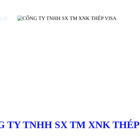
N HỆ
 TY TNHH SX TM XNK THÉP