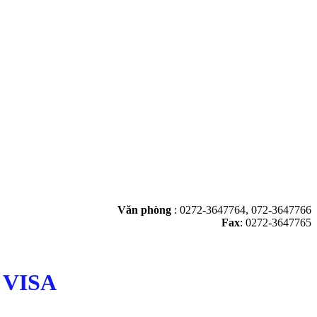
Văn phòng
:
0272-3647764, 072-3647766
Fax
: 0272-3647765
 VISA