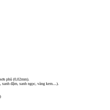
 sơn phủ (0,02mm).
, xanh đậm, xanh ngọc, vàng kem....).
)