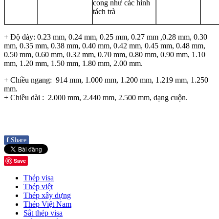
cong như các hình
tách trà
+ Độ dày: 0.23 mm, 0.24 mm, 0.25 mm, 0.27 mm ,0.28 mm, 0.30
mm, 0.35 mm, 0.38 mm, 0.40 mm, 0.42 mm, 0.45 mm, 0.48 mm,
0.50 mm, 0.60 mm, 0.32 mm, 0.70 mm, 0.80 mm, 0.90 mm, 1.10
mm, 1.20 mm, 1.50 mm, 1.80 mm, 2.00 mm.
+ Chiều ngang: 914 mm, 1.000 mm, 1.200 mm, 1.219 mm, 1.250
mm.
+ Chiều dài : 2.000 mm, 2.440 mm, 2.500 mm, dạng cuộn.
f
Share
Save
Thép visa
Thép việt
Thép xây dựng
Thép Việt Nam
Sắt thép visa