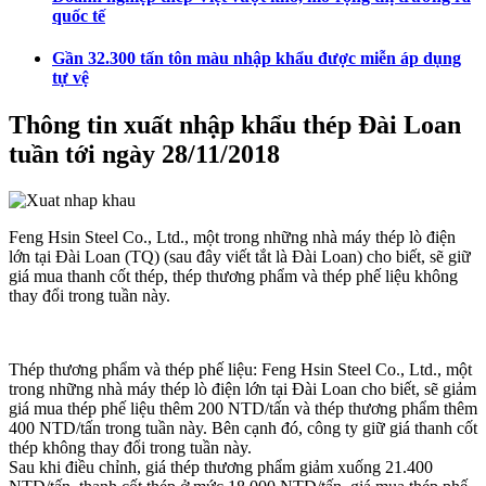
quốc tế
Gần 32.300 tấn tôn màu nhập khẩu được miễn áp dụng
tự vệ
Thông tin xuất nhập khẩu thép Đài Loan
tuần tới ngày 28/11/2018
Feng Hsin Steel Co., Ltd., một trong những nhà máy thép lò điện
lớn tại Đài Loan (TQ) (sau đây viết tắt là Đài Loan) cho biết, sẽ giữ
giá mua thanh cốt thép, thép thương phẩm và thép phế liệu không
thay đổi trong tuần này.
Thép thương phẩm và thép phế liệu: Feng Hsin Steel Co., Ltd., một
trong những nhà máy thép lò điện lớn tại Đài Loan cho biết, sẽ giảm
giá mua thép phế liệu thêm 200 NTD/tấn và thép thương phẩm thêm
400 NTD/tấn trong tuần này. Bên cạnh đó, công ty giữ giá thanh cốt
thép không thay đổi trong tuần này.
Sau khi điều chỉnh, giá thép thương phẩm giảm xuống 21.400