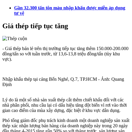
Gần 32.300 tấn tôn màu nhập khẩu được miễn áp dụng
tự vệ
Giá thép tiếp tục tăng
- Giá thép bán lẻ trên thị trường tiếp tục tăng thêm 150.000-200.000
đồng/tấn so với tuần trước, từ 13,6-13,8 triệu đồng/tấn (tùy khu
vực).
Nhập khẩu thép tại cảng Bến Nghé, Q.7, TP.HCM - Ảnh: Quang
Định
Lý do là một số nhà sản xuất thép cắt thêm chiết khấu đối với các
nhà phân phối, nhu cầu lại có dấu hiệu tăng đột biến vì rơi vào thời
gian cao điểm của mùa xây dựng, đặc biệt ở khu vực dân dụng.
Phó tổng giám đốc phụ trách kinh doanh một doanh nghiệp sản xuất
thép xác nhận lượng bán hàng của doanh nghiệp này trong 20 ngày
đầu tháng 4-2015 tăng gần 50% so với tháng trước, sản lượng sản