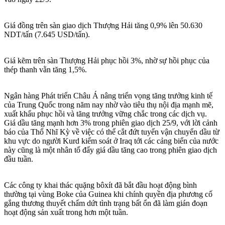
Giá đồng trên sàn giao dịch Thượng Hải tăng 0,9% lên 50.630
NDT/tấn (7.645 USD/tấn).
Giá kẽm trên sàn Thượng Hải phục hồi 3%, nhờ sự hồi phục của
thép thanh vằn tăng 1,5%.
Ngân hàng Phát triển Châu Á nâng triển vọng tăng trưởng kinh tế
của Trung Quốc trong năm nay nhờ vào tiêu thụ nội địa mạnh mẽ,
xuất khẩu phục hồi và tăng trưởng vững chắc trong các dịch vụ.
Giá dầu tăng mạnh hơn 3% trong phiên giao dịch 25/9, với lời cảnh
báo của Thổ Nhĩ Kỳ về việc có thể cắt đứt tuyến vận chuyển dầu từ
khu vực do người Kurd kiểm soát ở Iraq tới các cảng biển của nước
này cũng là một nhân tố đẩy giá dầu tăng cao trong phiên giao dịch
đầu tuần.
Các công ty khai thác quặng bôxít đã bắt đầu hoạt động bình
thường tại vùng Boke của Guinea khi chính quyền địa phương cố
gắng thương thuyết chấm dứt tình trạng bất ổn đã làm gián đoạn
hoạt động sản xuất trong hơn một tuần.