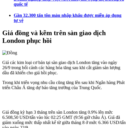
quốc tế
Gần 32.300 tấn tôn màu nhập khẩu được miễn áp dụng
tự vệ
Giá đồng và kẽm trên sàn giao dịch
London phục hồi
Giá các kim loại cơ bản tại sàn giao dịch London tăng vào ngày
26/9 trong bối cảnh các hàng hóa tăng sau khi cắt giảm sản lượng
dầu đã khiến cho giá hồi phục.
Trong khi triển vọng nhu cầu cũng tăng lên sau khi Ngân hàng Phát
triển Châu Á tăng dự báo tăng trưởng của Trung Quốc.
Giá đồng kỳ hạn 3 tháng trên sàn London tăng 0.9% lên mức
6.508,50 USD/tấn vào lúc 02:25 GMT (9:56 giờ châu Á). Giá đã
giảm xuống mức thấp nhất kể từ giữa tháng 8 ở mức 6.366 USD/tấn
vào ngày 22/9.