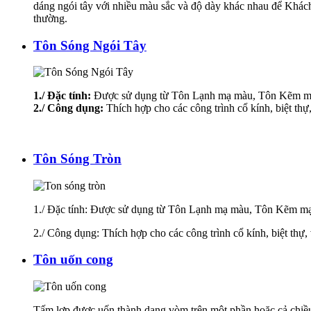
dáng ngói tây với nhiều màu sắc và độ dày khác nhau để Khách
thường.
Tôn Sóng Ngói Tây
1./ Đặc tính:
Được sử dụng từ Tôn Lạnh mạ màu, Tôn Kẽm mạ m
2./ Công dụng:
Thích hợp cho các công trình cổ kính, biệt thự, 
Tôn Sóng Tròn
1./ Đặc tính: Được sử dụng từ Tôn Lạnh mạ màu, Tôn Kẽm mạ 
2./ Công dụng: Thích hợp cho các công trình cổ kính, biệt thự, v
Tôn uốn cong
Tấm lợp được uốn thành dạng vòm trên một phần hoặc cả chiều 