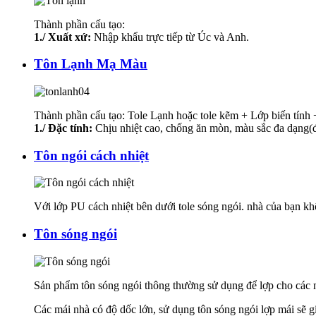
Thành phần cấu tạo:
1./ Xuất xứ:
Nhập khẩu trực tiếp từ Úc và Anh.
Tôn Lạnh Mạ Màu
Thành phần cấu tạo: Tole Lạnh hoặc tole kẽm + Lớp biến tính
1./ Đặc tính:
Chịu nhiệt cao, chống ăn mòn, màu sắc đa dạng(đ
Tôn ngói cách nhiệt
Với lớp PU cách nhiệt bên dưới tole sóng ngói. nhà của bạn khô
Tôn sóng ngói
Sản phẩm tôn sóng ngói thông thường sử dụng để lợp cho các má
Các mái nhà có độ dốc lớn, sử dụng tôn sóng ngói lợp mái sẽ g