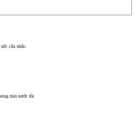
 sức cân nhắc.
óng tràn nước tốt.