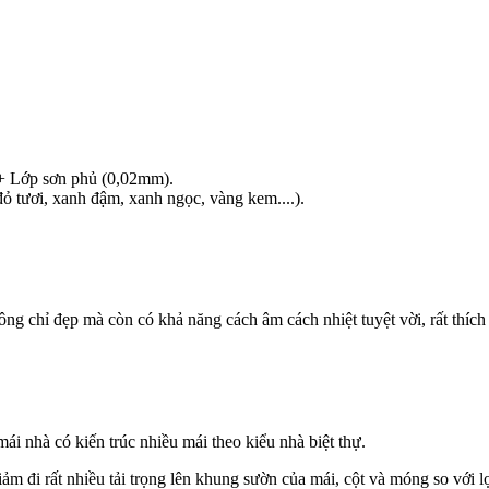
 + Lớp sơn phủ (0,02mm).
ỏ tươi, xanh đậm, xanh ngọc, vàng kem....).
ng chỉ đẹp mà còn có khả năng cách âm cách nhiệt tuyệt vời, rất thích
i nhà có kiến trúc nhiều mái theo kiểu nhà biệt thự.
iảm đi rất nhiều tải trọng lên khung sườn của mái, cột và móng so với 