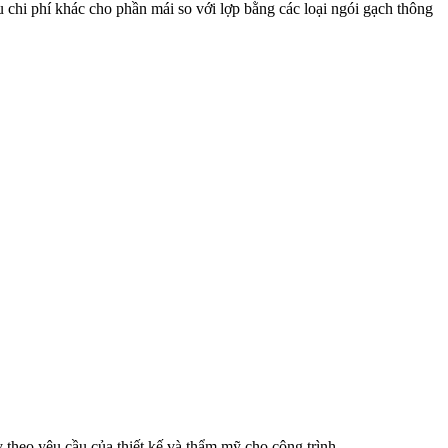
chi phí khác cho phần mái so với lợp bằng các loại ngói gạch thông
theo yêu cầu của thiết kế và thẩm mỹ cho công trình.