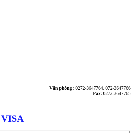
Văn phòng
:
0272-3647764, 072-3647766
Fax
: 0272-3647765
 VISA