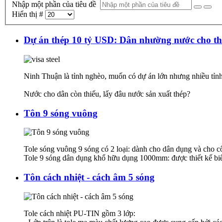
Nhập một phần của tiêu đề
Hiển thị #
Dự án thép 10 tỷ USD: Dân nhường nước cho t
Ninh Thuận là tỉnh nghèo, muốn có dự án lớn nhưng nhiều tỉnh
Nước cho dân còn thiếu, lấy đâu nước sản xuất thép?
Tôn 9 sóng vuông
Tole sóng vuông 9 sóng có 2 loại: dành cho dân dụng và cho c
Tole 9 sóng dân dụng khổ hữu dụng 1000mm: được thiết kế biê
Tôn cách nhiệt - cách âm 5 sóng
Tole cách nhiệt PU-TIN gồm 3 lớp: