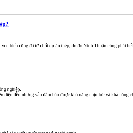
hép?
 ven biển cũng đã từ chối dự án thép, do đó Ninh Thuận cũng phải hết
ông nghiệp.
n diện đều nhưng vẫn đảm bảo được khả năng chịu lực và khả năng ch