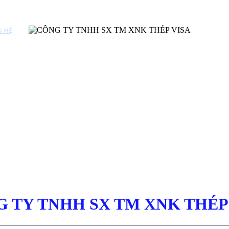
N HỆ
 TY TNHH SX TM XNK THÉP