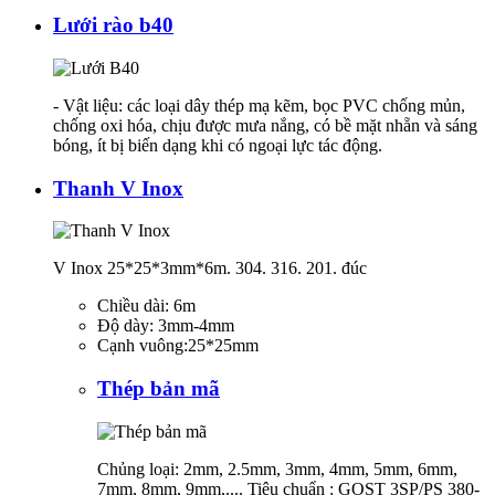
Lưới rào b40
- Vật liệu: các loại dây thép mạ kẽm, bọc PVC chống mủn,
chống oxi hóa, chịu được mưa nắng, có bề mặt nhẵn và sáng
bóng, ít bị biến dạng khi có ngoại lực tác động.
Thanh V Inox
V Inox 25*25*3mm*6m. 304. 316. 201. đúc
Chiều dài: 6m
Độ dày: 3mm-4mm
Cạnh vuông:25*25mm
Thép bản mã
Chủng loại: 2mm, 2.5mm, 3mm, 4mm, 5mm, 6mm,
7mm, 8mm, 9mm,.... Tiêu chuẩn : GOST 3SP/PS 380-