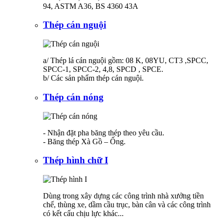
94, ASTM A36, BS 4360 43A
Thép cán nguội
a/ Thép lá cán nguội gồm: 08 K, 08YU, CT3 ,SPCC,
SPCC-1, SPCC-2, 4,8, SPCD , SPCE.
b/ Các sản phẩm thép cán nguội.
Thép cán nóng
- Nhận đặt pha băng thép theo yêu cầu.
- Băng thép Xà Gồ – Ống.
Thép hình chữ I
Dùng trong xây dựng các công trình nhà xưởng tiền
chế, thùng xe, dầm cầu trục, bàn cân và các công trình
có kết cấu chịu lực khác...