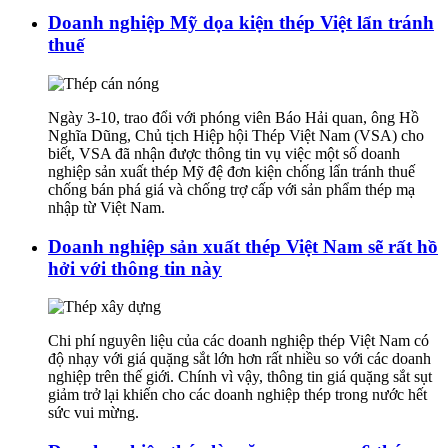
Doanh nghiệp Mỹ dọa kiện thép Việt lẩn tránh
thuế
Ngày 3-10, trao đổi với phóng viên Báo Hải quan, ông Hồ
Nghĩa Dũng, Chủ tịch Hiệp hội Thép Việt Nam (VSA) cho
biết, VSA đã nhận được thông tin vụ việc một số doanh
nghiệp sản xuất thép Mỹ đệ đơn kiện chống lẩn tránh thuế
chống bán phá giá và chống trợ cấp với sản phẩm thép mạ
nhập từ Việt Nam.
Doanh nghiệp sản xuất thép Việt Nam sẽ rất hồ
hởi với thông tin này
Chi phí nguyên liệu của các doanh nghiệp thép Việt Nam có
độ nhạy với giá quặng sắt lớn hơn rất nhiều so với các doanh
nghiệp trên thế giới. Chính vì vậy, thông tin giá quặng sắt sụt
giảm trở lại khiến cho các doanh nghiệp thép trong nước hết
sức vui mừng.