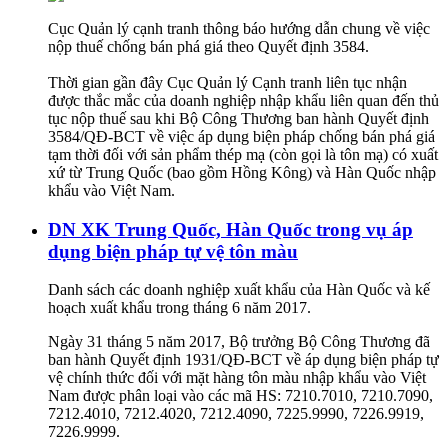
Cục Quản lý cạnh tranh thông báo hướng dẫn chung về việc
nộp thuế chống bán phá giá theo Quyết định 3584.
Thời gian gần đây Cục Quản lý Cạnh tranh liên tục nhận
được thắc mắc của doanh nghiệp nhập khẩu liên quan đến thủ
tục nộp thuế sau khi Bộ Công Thương ban hành Quyết định
3584/QĐ-BCT về việc áp dụng biện pháp chống bán phá giá
tạm thời đối với sản phẩm thép mạ (còn gọi là tôn mạ) có xuất
xứ từ Trung Quốc (bao gồm Hồng Kông) và Hàn Quốc nhập
khẩu vào Việt Nam.
DN XK Trung Quốc, Hàn Quốc trong vụ áp
dụng biện pháp tự vệ tôn màu
Danh sách các doanh nghiệp xuất khẩu của Hàn Quốc và kế
hoạch xuất khẩu trong tháng 6 năm 2017.
Ngày 31 tháng 5 năm 2017, Bộ trưởng Bộ Công Thương đã
ban hành Quyết định 1931/QĐ-BCT về áp dụng biện pháp tự
vệ chính thức đối với mặt hàng tôn màu nhập khẩu vào Việt
Nam được phân loại vào các mã HS: 7210.7010, 7210.7090,
7212.4010, 7212.4020, 7212.4090, 7225.9990, 7226.9919,
7226.9999.