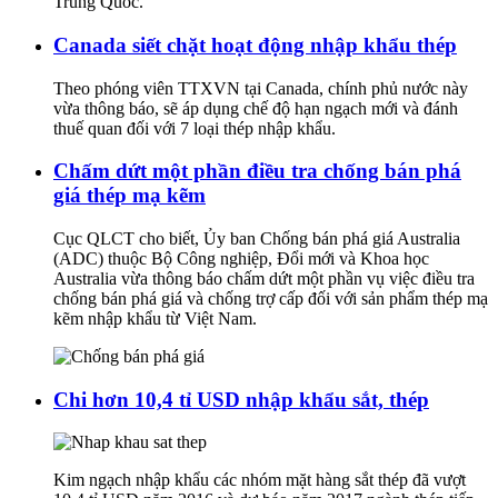
Trung Quốc.
Canada siết chặt hoạt động nhập khẩu thép
Theo phóng viên TTXVN tại Canada, chính phủ nước này
vừa thông báo, sẽ áp dụng chế độ hạn ngạch mới và đánh
thuế quan đối với 7 loại thép nhập khẩu.
Chấm dứt một phần điều tra chống bán phá
giá thép mạ kẽm
Cục QLCT cho biết, Ủy ban Chống bán phá giá Australia
(ADC) thuộc Bộ Công nghiệp, Đổi mới và Khoa học
Australia vừa thông báo chấm dứt một phần vụ việc điều tra
chống bán phá giá và chống trợ cấp đối với sản phẩm thép mạ
kẽm nhập khẩu từ Việt Nam.
Chi hơn 10,4 tỉ USD nhập khẩu sắt, thép
Kim ngạch nhập khẩu các nhóm mặt hàng sắt thép đã vượt