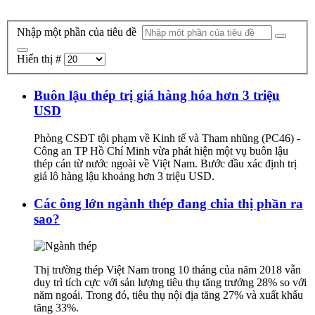
Nhập một phần của tiêu đề
Hiển thị #
Buôn lậu thép trị giá hàng hóa hơn 3 triệu
USD
Phòng CSĐT tội phạm về Kinh tế và Tham nhũng (PC46) -
Công an TP Hồ Chí Minh vừa phát hiện một vụ buôn lậu
thép cán từ nước ngoài về Việt Nam. Bước đầu xác định trị
giá lô hàng lậu khoảng hơn 3 triệu USD.
Các ông lớn ngành thép đang chia thị phần ra
sao?
Thị trường thép Việt Nam trong 10 tháng của năm 2018 vẫn
duy trì tích cực với sản lượng tiêu thụ tăng trưởng 28% so với
năm ngoái. Trong đó, tiêu thụ nội địa tăng 27% và xuất khẩu
tăng 33%.