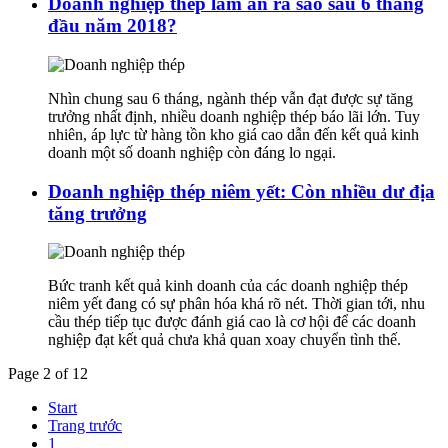
Doanh nghiệp thép làm ăn ra sao sau 6 tháng
đầu năm 2018?
Nhìn chung sau 6 tháng, ngành thép vẫn đạt được sự tăng
trưởng nhất định, nhiều doanh nghiệp thép báo lãi lớn. Tuy
nhiên, áp lực từ hàng tồn kho giá cao dẫn đến kết quả kinh
doanh một số doanh nghiệp còn đáng lo ngại.
Doanh nghiệp thép niêm yết: Còn nhiều dư địa
tăng trưởng
Bức tranh kết quả kinh doanh của các doanh nghiệp thép
niêm yết đang có sự phân hóa khá rõ nét. Thời gian tới, nhu
cầu thép tiếp tục được đánh giá cao là cơ hội để các doanh
nghiệp đạt kết quả chưa khả quan xoay chuyển tình thế.
Page 2 of 12
Start
Trang trước
1