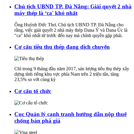
Chủ tịch UBND TP. Đà Nẵng: Giải quyết 2 nhà
máy thép là ‘ca' khó nhất
Ông Huỳnh Đức Thơ, Chủ tịch UBND TP. Đà Nẵng cho
rằng, việc giải quyết 2 nhà máy thép Dana Ý và Dana Úc là
"ca" khó nhất từ trước đến nay mà chính quyền gặp phải.
Cơ cấu tiêu thụ thép đang dịch chuyển
Chỉ trong 9 tháng đầu năm 2017, sản lượng tiêu thụ thép xây
dựng tính riêng khu vực phía Nam trên 2 triệu tấn, tăng
23,5% so với cùng kỳ
Cơ cấu tổ chức
Cục Quản lý cạnh tranh hướng dẫn nộp thuế
chống bán phá giá